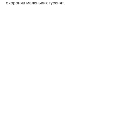
охороняв маленьких гусенят.