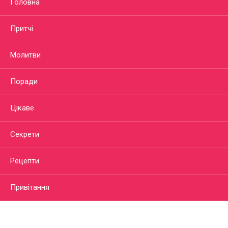
Головна
Притчі
Молитви
Поради
Цікаве
Секрети
Рецепти
Привітання