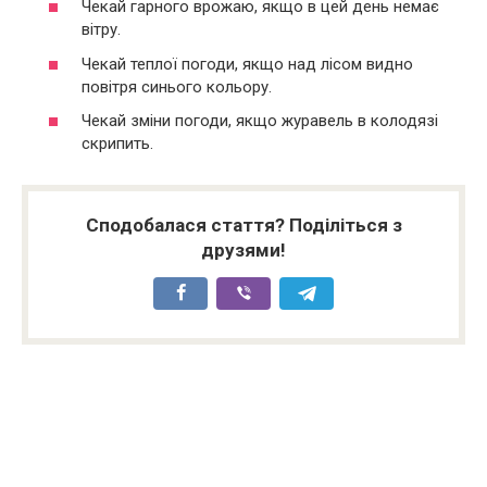
Чекай гарного врожаю, якщо в цей день немає
вітру.
Чекай теплої погоди, якщо над лісом видно
повітря синього кольору.
Чекай зміни погоди, якщо журавель в колодязі
скрипить.
Сподобалася стаття? Поділіться з
друзями!