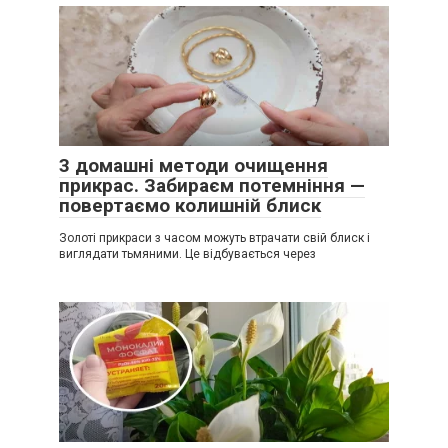
3 домашні методи очищення
прикрас. Забираєм потемніння —
повертаємо колишній блиск
Золоті прикраси з часом можуть втрачати свій блиск і
виглядати тьмяними. Це відбувається через