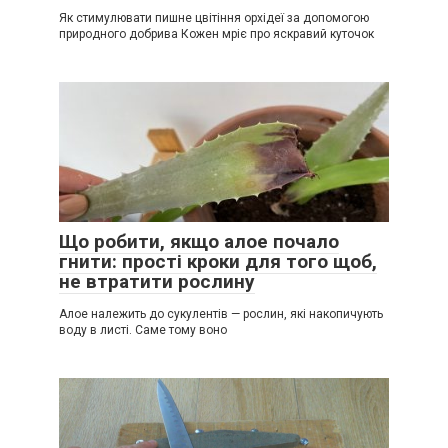
Як стимулювати пишне цвітіння орхідеї за допомогою
природного добрива Кожен мріє про яскравий куточок
Що робити, якщо алое почало
гнити: прості кроки для того щоб,
не втратити рослину
Алое належить до сукулентів — рослин, які накопичують
воду в листі. Саме тому воно