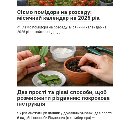
Сіємо помідори на розсаду:
місячний календар на 2026 рік
🍅 Сіємо помідори на розсаду: місячний календар на
2026 рік — найкращі дні для
Два прості та дієві способи, щоб
розмножити різдвяник: покрокова
інструкція
Як розмножити різдвяник у домашніх умовах: два прості
й надійні способи Різдвяник (шлюмбергера) —