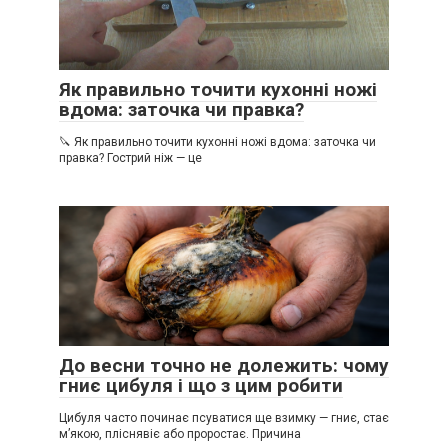
Як правильно точити кухонні ножі
вдома: заточка чи правка?
🔪 Як правильно точити кухонні ножі вдома: заточка чи
правка? Гострий ніж — це
До весни точно не долежить: чому
гниє цибуля і що з цим робити
Цибуля часто починає псуватися ще взимку — гниє, стає
м’якою, пліснявіє або проростає. Причина