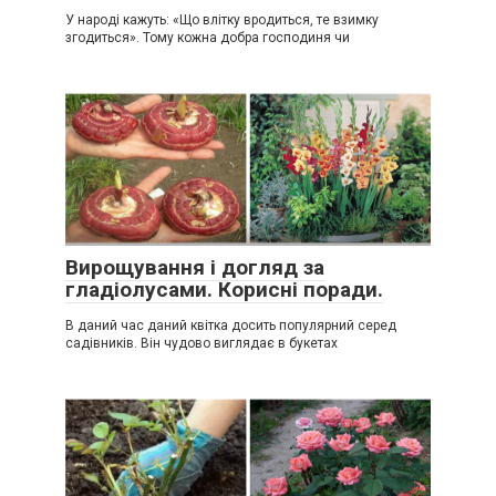
У народі кажуть: «Що влітку вродиться, те взимку
згодиться». Тому кожна добра господиня чи
Вирощування і догляд за
гладіолусами. Корисні поради.
В даний час даний квітка досить популярний серед
садівників. Він чудово виглядає в букетах