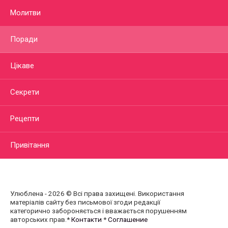
Молитви
Поради
Цікаве
Секрети
Рецепти
Привітання
Улюблена - 2026 © Всі права захищені. Використання
матеріалів сайту без письмової згоди редакції
категорично забороняється і вважається порушенням
авторських прав.*
Контакти
*
Соглашение