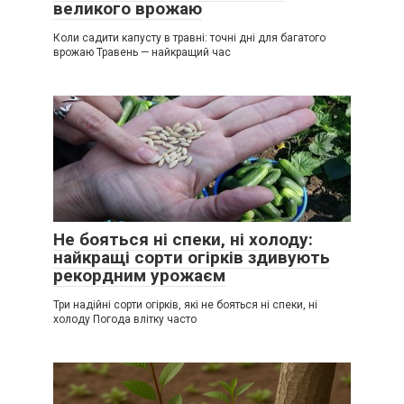
великого врожаю
Коли садити капусту в травні: точні дні для багатого
врожаю Травень — найкращий час
Не бояться ні спеки, ні холоду:
найкращі сорти огірків здивують
рекордним урожаєм
Три надійні сорти огірків, які не бояться ні спеки, ні
холоду Погода влітку часто