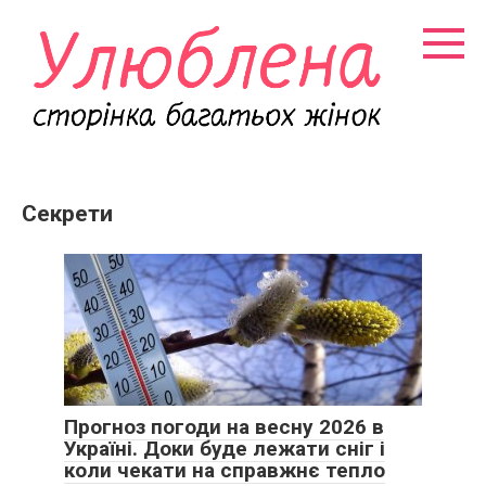
Перейти
к
контенту
Секрети
Прогноз погоди на весну 2026 в
Україні. Доки буде лежати сніг і
коли чекати на справжнє тепло