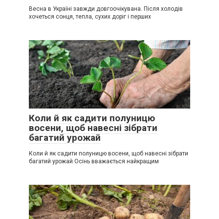
Весна в Україні завжди довгоочікувана. Після холодів
хочеться сонця, тепла, сухих доріг і перших
Коли й як садити полуницю
восени, щоб навесні зібрати
багатий урожай
Коли й як садити полуницю восени, щоб навесні зібрати
багатий урожай Осінь вважається найкращим