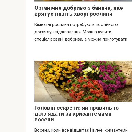
Органічне добриво з банана, яке
врятує навіть хворі рослини
Кімнатні рослини потребують постійного
догляду і підживлення. Можна купити
спеціалізовані добрива, а можна приготувати
Головні секрети: як правильно
доглядати за хризантемами
восени
Восени, коли все відцвітає і в’яне, хризантеми