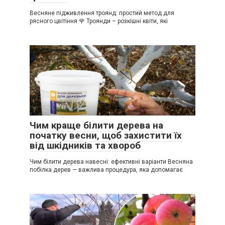
Весняне підживлення троянд: простий метод для
рясного цвітіння 🌹 Троянди – розкішні квіти, які
Чим краще білити дерева на
початку весни, щоб захистити їх
від шкідників та хвороб
Чим білити дерева навесні: ефективні варіанти Весняна
побілка дерев — важлива процедура, яка допомагає