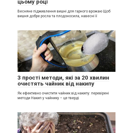
цьому році
Весняне підживлення вишні для гарного врожаю Щоб
вишня добре росла та плодоносила, навесні її
3 прості методи, які за 20 хвилин
очистять чайник від накипу
Як ефективно очистити чайник від накипу: перевірені
методи Накип у чайнику – це тверді