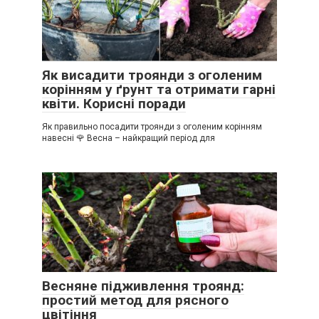
Як висадити троянди з оголеним
корінням у ґрунт та отримати гарні
квіти. Корисні поради
Як правильно посадити троянди з оголеним корінням
навесні 🌹 Весна – найкращий період для
Весняне підживлення троянд:
простий метод для рясного
цвітіння