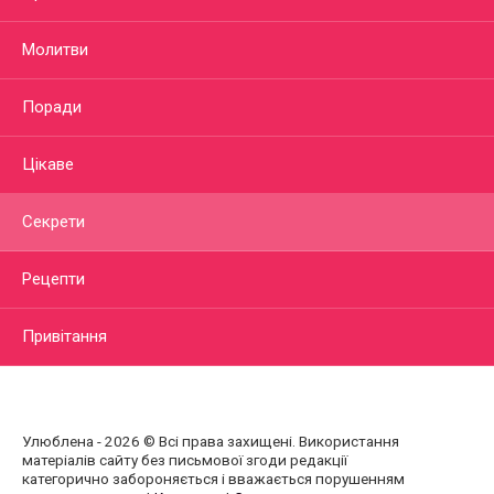
Молитви
Поради
Цікаве
Секрети
Рецепти
Привітання
Улюблена - 2026 © Всі права захищені. Використання
матеріалів сайту без письмової згоди редакції
категорично забороняється і вважається порушенням