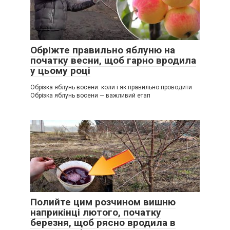
Обріжте правильно яблуню на
початку весни, щоб гарно вродила
у цьому році
Обрізка яблунь восени: коли і як правильно проводити
Обрізка яблунь восени — важливий етап
Полийте цим розчином вишню
наприкінці лютого, початку
березня, щоб рясно вродила в