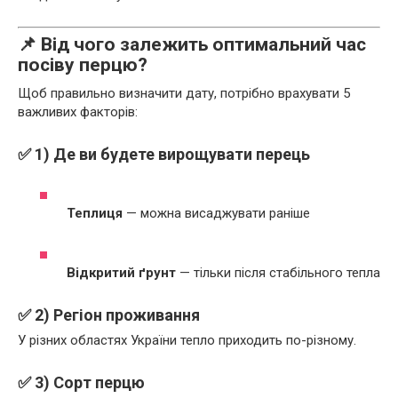
📌 Від чого залежить оптимальний час
посіву перцю?
Щоб правильно визначити дату, потрібно врахувати 5
важливих факторів:
✅ 1) Де ви будете вирощувати перець
Теплиця
— можна висаджувати раніше
Відкритий ґрунт
— тільки після стабільного тепла
✅ 2) Регіон проживання
У різних областях України тепло приходить по-різному.
✅ 3) Сорт перцю