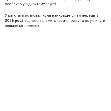
особливо у відкритому ґрунті.
У цій статті розповім,
коли найкраще сіяти перець у
2026 році
, від чого залежить термін посіву та як уникнути
поширених помилок.