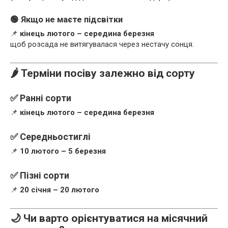
🟢 Якщо не маєте підсвітки
📌
кінець лютого – середина березня
щоб розсада не витягувалася через нестачу сонця.
🌶️ Терміни посіву залежно від сорту
✅ Ранні сорти
📌
кінець лютого – середина березня
✅ Середньостиглі
📌
10 лютого – 5 березня
✅ Пізні сорти
📌
20 січня – 20 лютого
🌙 Чи варто орієнтуватися на місячний