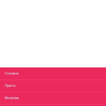
Головна
Притчі
Молитви