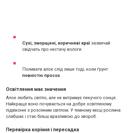
Сухі, зморщені, коричневі краї
зазвичай
свідчать про нестачу вологи.
Поливати алое слід лише тоді, коли ґрунт
повністю просох
.
Освітлення має значення
Алое любить світло, але не витримує пекучого сонця.
Найкраще воно почувається на добре освітленому
підвіконні з розсіяним світлом. У темному місці рослина
слабшає і стає більш вразливою до хвороб.
Перевірка коріння і пересадка