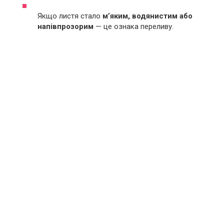
Якщо листя стало
м’яким, водянистим або
напівпрозорим
— це ознака переливу.