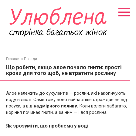
Перейти
к
контенту
Главная
»
Поради
Що робити, якщо алое почало гнити: прості
кроки для того щоб, не втратити рослину
Алое належить до сукулентів — рослин, які накопичують
воду в листі. Саме тому воно найчастіше страждає не від
посухи, а від
надмірного поливу
. Коли вологи забагато,
коріння починає гнити, а за ним — і вся рослина.
Як зрозуміти, що проблема у воді