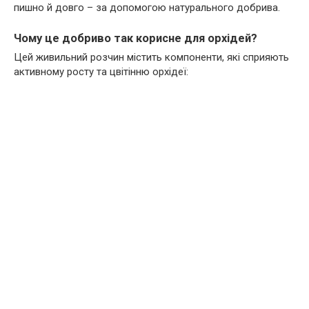
пишно й довго – за допомогою натурального добрива.
Чому це добриво так корисне для орхідей?
Цей живильний розчин містить компоненти, які сприяють
активному росту та цвітінню орхідеї: