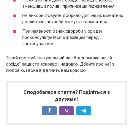
зменшивши полив і припинивши підживлення.
Не використовуйте добриво для інших кімнатних
рослин, їхні потреби можуть відрізнятися.
При наявності ознак хвороби у орхідеї
проконсультуйтеся з фахівцем перед
застосуванням.
Такий простий і натуральний засіб допоможе вашій
орхідеї зацвісти яскраво і надовго. Дбайте про неї з
любов’ю, і вона віддячить вам красою.
Сподобалася стаття? Поділіться з
друзями!