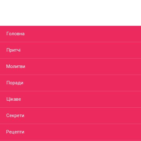
Головна
Притчі
Молитви
Поради
Цікаве
Секрети
Рецепти