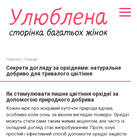
Перейти
к
контенту
Главная
»
Поради
Секрети догляду за орхідеями: натуральне
добриво для тривалого цвітіння
Як стимулювати пишне цвітіння орхідеї за
допомогою природного добрива
Кожен мріє про яскравий куточок природи вдома,
особливо коли осінь за вікном виглядає похмуро. Орхідеї
можуть стати саме таким живим акцентом, але часто їх
складний догляд стає випробуванням. Проте, існує
простий і ефективний спосіб допомогти орхідеї зацвісти