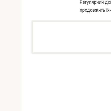
Регулярний до
продовжить їхн