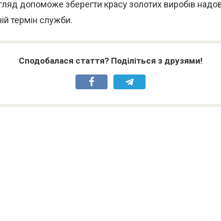
гляд допоможе зберегти красу золотих виробів надов
ій термін служби.
Сподобалася стаття? Поділіться з друзями!