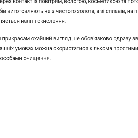
ерез контакт із повітрям, вологою, косметикою та пот
ів виготовляють не з чистого золота, а зі сплавів, на 
ляється наліт і окислення.
прикрасам охайний вигляд, не обов’язково одразу з
машніх умовах можна скористатися кількома простими
пособами очищення.