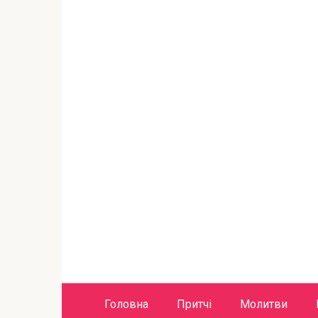
Головна
Притчі
Молитви