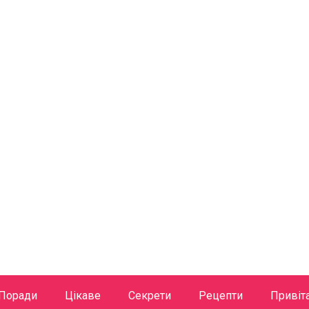
Поради
Цікаве
Секрети
Рецепти
Привіт