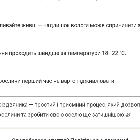
ливайте живці — надлишок вологи може спричинити з
ння проходить швидше за температури 18–22 °C.
рослини перший час не варто підживлювати.
іздвяника — простий і приємний процес, який дозвол
 рослини та зробити свою оселю ще затишнішою 🌿