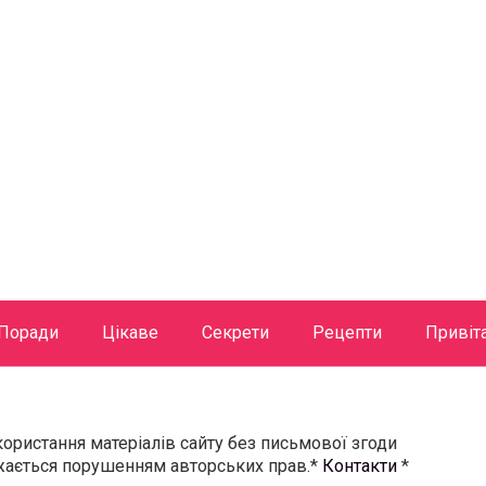
Поради
Цікаве
Секрети
Рецепти
Привіт
користання матеріалів сайту без письмової згоди
ажається порушенням авторських прав.*
Контакти
*