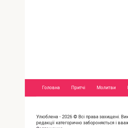
Головна
Притчі
Молитви
Улюблена - 2026 © Всі права захищені. Ви
редакції категорично забороняється і вв