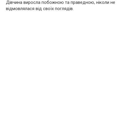
Дівчина виросла побожною та праведною, ніколи не
відмовлялася від своїх поглядів.