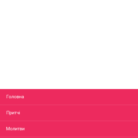
Головна
Притчі
Молитви