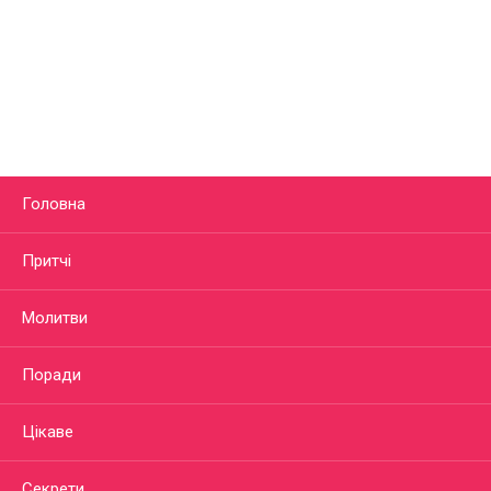
Головна
Притчі
Молитви
Поради
Цікаве
Секрети