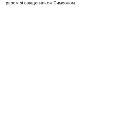
разом зі священником Симеоном.