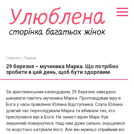
Перейти
к
контенту
Главная
»
Поради
29 березня – мученика Марка. Що потрібно
зробити в цей день, щоб бути здоровим
За християнським календарем, 29 березня заведено
шанувати пам’ять мученика Марка. Проповідував віру в
Бога у часи правління Юліана Відступника. Слуги Юліана
довгий час переслідували Марка та вбивали тих, хто
прислухався вірі в Бога. На захист вірян Марк був
змушений повернутися. Над ним дуже сильно знущалися
та жорстоко катували його. Але він мужньо сприймав всі