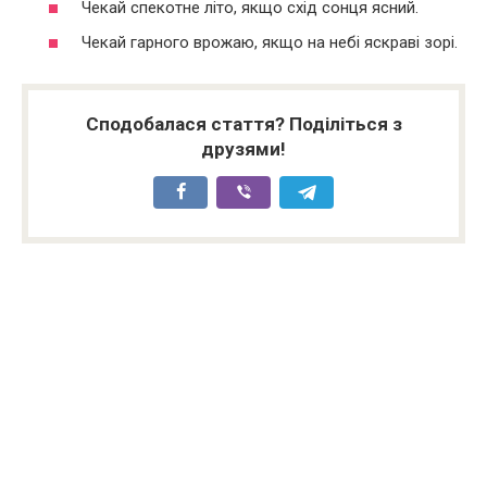
Чекай спекотне літо, якщо схід сонця ясний.
Чекай гарного врожаю, якщо на небі яскраві зорі.
Сподобалася стаття? Поділіться з
друзями!