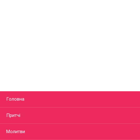
Головна
Притчі
Молитви