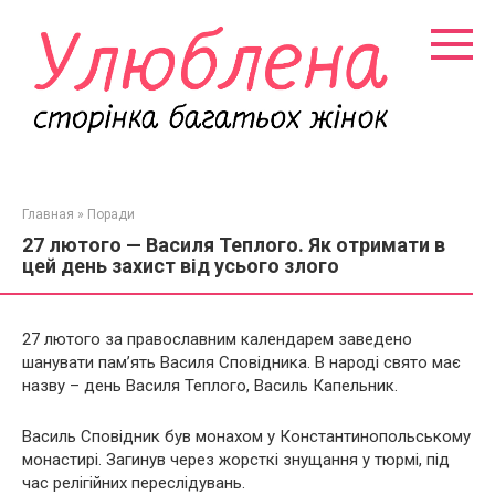
Перейти
к
контенту
Главная
»
Поради
27 лютого — Василя Теплого. Як отримати в
цей день захист від усього злого
27 лютого за православним календарем заведено
шанувати пам’ять Василя Сповідника. В народі свято має
назву – день Василя Теплого, Василь Капельник.
Василь Сповідник був монахом у Константинопольському
монастирі. Загинув через жорсткі знущання у тюрмі, під
час релігійних переслідувань.