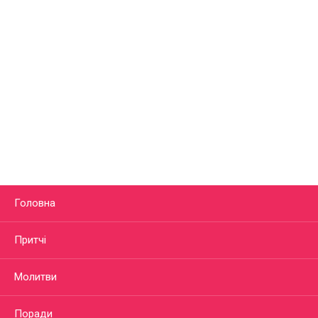
Головна
Притчі
Молитви
Поради