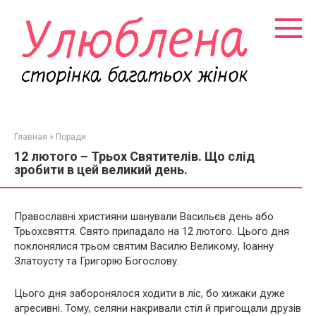
Перейти
к
контенту
Главная
»
Поради
12 лютого – Трьох Святителів. Що слід
зробити в цей великий день.
Православні християни шанували Васильєв день або
Трьохсвяття. Свято припадало на 12 лютого. Цього дня
поклонялися трьом святим Василю Великому, Іоанну
Златоусту та Григорію Богослову.
Цього дня заборонялося ходити в ліс, бо хижаки дуже
агресивні. Тому, селяни накривали стіл й пригощали друзів