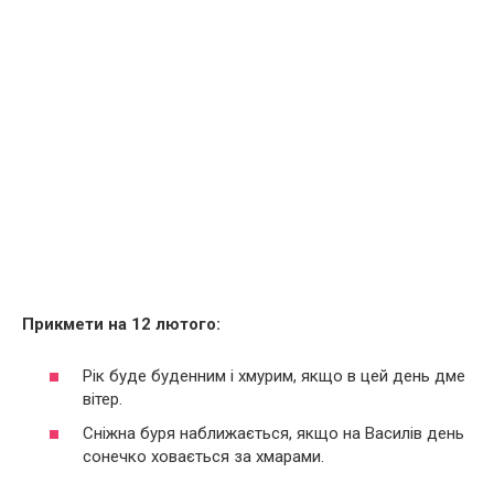
Прикмети на 12 лютого:
Рік буде буденним і хмурим, якщо в цей день дме
вітер.
Сніжна буря наближається, якщо на Василів день
сонечко ховається за хмарами.