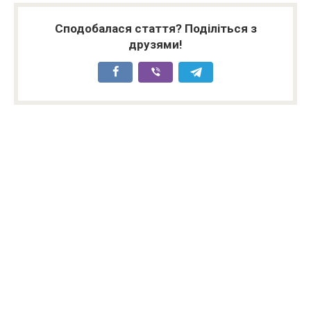
Сподобалася стаття? Поділіться з
друзями!