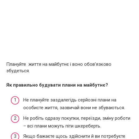
Плануйте життя на майбутнє і воно обов’язково
збудеться.
Як правильно будувати плани на майбутнє?
Не плануйте заздалегідь серйозні плани на
особисте життя, зазвичай вони не збуваються.
Не робіть одразу покупки, переїзди, зміну роботи
– всі плани можуть піти шкереберть.
Якщо бажаєте щось здійснити й ви потребуєте