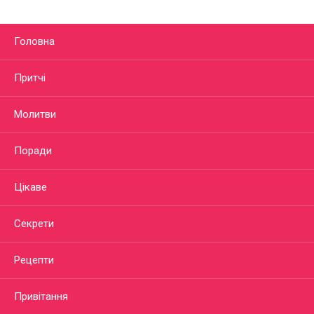
Головна
Притчі
Молитви
Поради
Цікаве
Секрети
Рецепти
Привітання