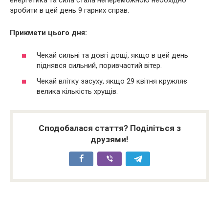
зробити в цей день 9 гарних справ.
Прикмети цього дня:
Чекай сильні та довгі дощі, якщо в цей день
піднявся сильний, поривчастий вітер.
Чекай влітку засуху, якщо 29 квітня кружляє
велика кількість хрущів.
Сподобалася стаття? Поділіться з
друзями!