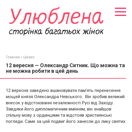
Перейти
к
контенту
Главная
»
Цікаве
12 вересня — Олександр Ситник. Що можна та
не можна робити в цей день
12 вересня заведено вшановувати пам’ять перенесення
мощей князя Олександра Невського. Він зробив великий
внесок у відстоюванні незалежності Русі від Заходу.
Завдяки його дипломатичним вмінням, він знайшов
спільну мову з ординцями та відстояв християнські
погляди. Саме за цей подвиг його занесли до лику святих.