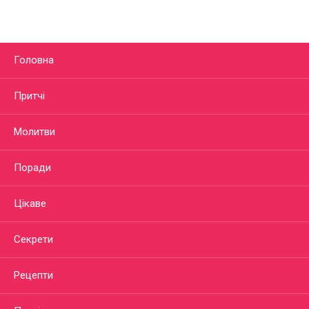
Головна
Притчі
Молитви
Поради
Цікаве
Секрети
Рецепти