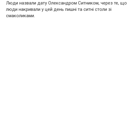
Люди назвали дату Олександром Ситником, через те, що
люди накривали у цей день пишні та ситні столи зі
смаколиками.