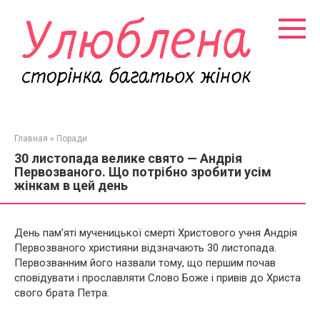
Перейти
к
контенту
Главная
»
Поради
30 листопада велике свято — Андрія
Первозваного. Що потрібно зробити усім
жінкам в цей день
День пам’яті мученицької смерті Христового учня Андрія
Первозваного християни відзначають 30 листопада.
Первозванним його назвали тому, що першим почав
сповідувати і прославляти Слово Боже і привів до Христа
свого брата Петра.