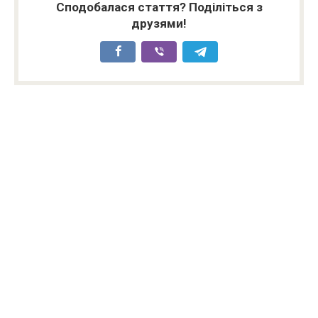
Сподобалася стаття? Поділіться з
друзями!