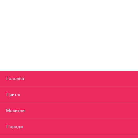
Головна
Притчі
Молитви
Поради