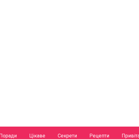
Поради
Цікаве
Секрети
Рецепти
Привіт