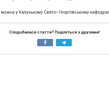
у можна у Калузькому Свято–Георгіївському кафедрал
Сподобалася стаття? Поділіться з друзями!