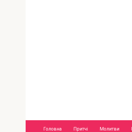
Головна
Притчі
Молитви