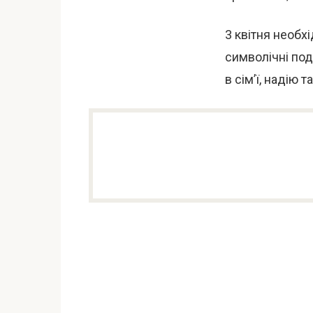
3 квітня необх
символічні по
в сім’ї, надію т