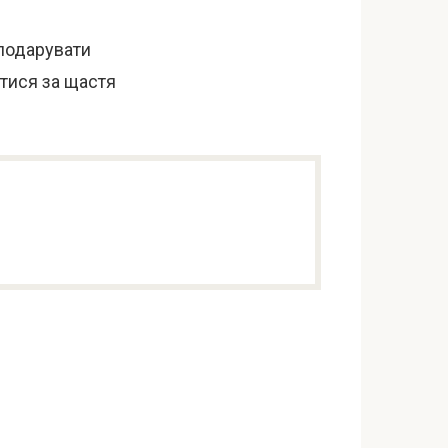
 подарувати
тися за щастя