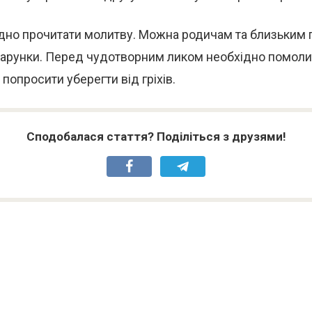
ідно прочитати молитву. Можна родичам та близьким
дарунки. Перед чудотворним ликом необхідно помоли
а попросити уберегти від гріхів.
Сподобалася стаття? Поділіться з друзями!