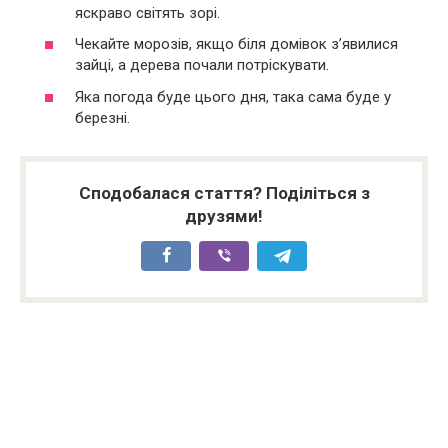
яскраво світять зорі.
Чекайте морозів, якщо біля домівок з’явилися
зайці, а дерева почали потріскувати.
Яка погода буде цього дня, така сама буде у
березні.
Сподобалася стаття? Поділіться з
друзями!