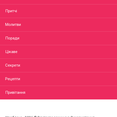
Притчі
Молитви
Поради
Цікаве
Секрети
Рецепти
Привітання