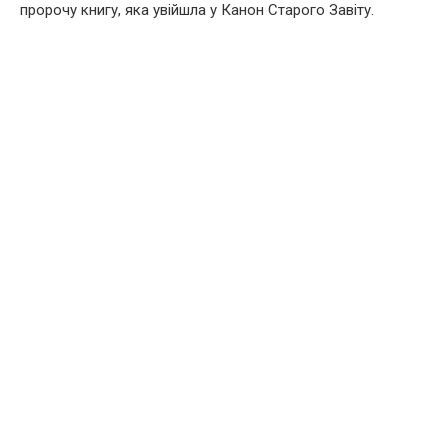
пророчу книгу, яка увійшла у Канон Старого Завіту.