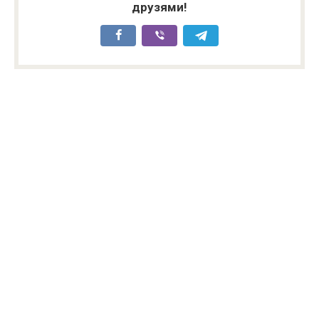
друзями!