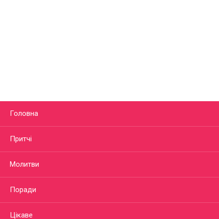
Головна
Притчі
Молитви
Поради
Цікаве