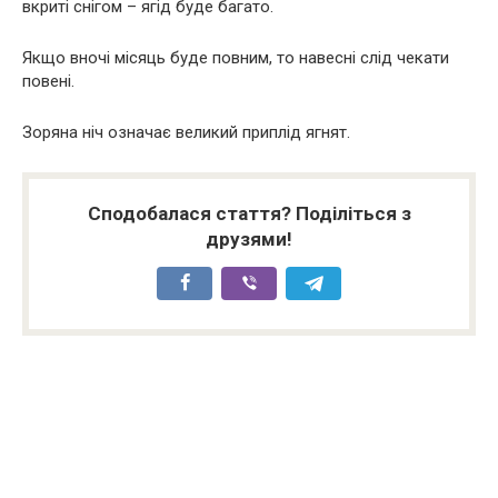
вкриті снігом – ягід буде багато.
Якщо вночі місяць буде повним, то навесні слід чекати
повені.
Зоряна ніч означає великий приплід ягнят.
Сподобалася стаття? Поділіться з
друзями!