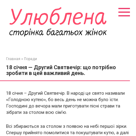
Перейти
к
контенту
Главная
»
Поради
18 січня — Другий Святвечір: що потрібно
зробити в цей важливий день.
18 січня – Другий Святвечір. В народі це свято називали
«Голодною кутею», бо весь день не можна було їсти.
Господині до вечора мали приготувати пісні страви та
зібрати за столом всю сім’ю.
Всі збираються за столом з появою на небі першої зірки.
Спершу прийнято помолитися та покуштувати кутю, а далі