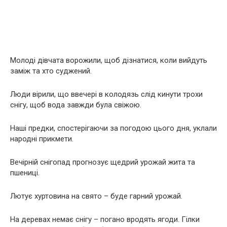
Молоді дівчата ворожили, щоб дізнатися, коли вийдуть
заміж та хто суджений.
Люди вірили, що ввечері в колодязь слід кинути трохи
снігу, щоб вода завжди була свіжою.
Наші предки, спостерігаючи за погодою цього дня, уклали
народні прикмети.
Вечірній снігопад прогнозує щедрий урожай жита та
пшениці.
Лютує хуртовина на свято – буде гарний урожай.
На деревах немає снігу – погано вродять ягоди. Гілки