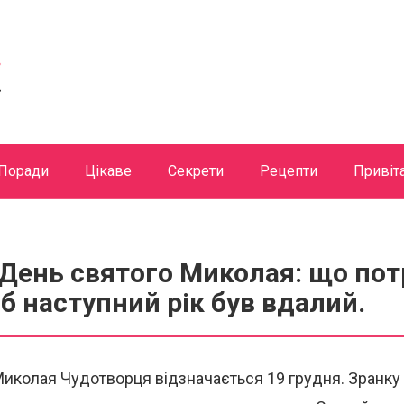
Поради
Цікаве
Секрети
Рецепти
Привіт
 День святого Миколая: що пот
б наступний рік був вдалий.
иколая Чудотворця відзначається 19 грудня. Зранку 