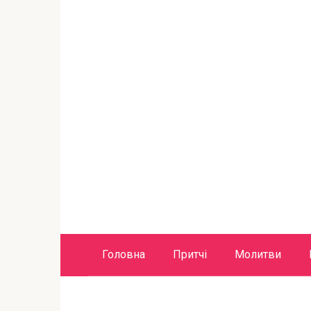
Головна
Притчі
Молитви