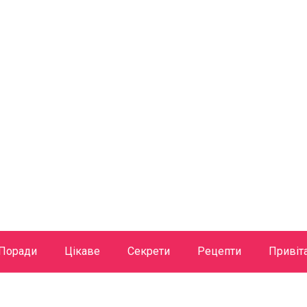
Поради
Цікаве
Секрети
Рецепти
Привіт