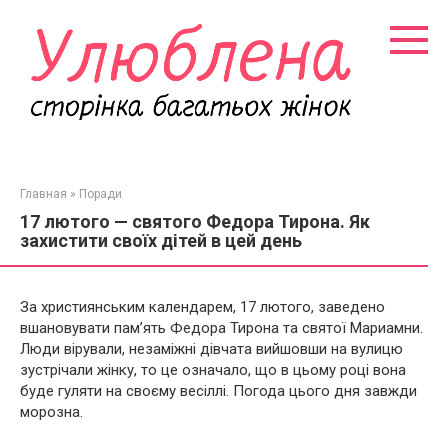
Перейти
к
контенту
Главная
»
Поради
17 лютого — святого Федора Тирона. Як
захистити своїх дітей в цей день
За християнським календарем, 17 лютого, заведено
вшановувати пам’ять Федора Тирона та святої Мариамни.
Люди вірували, незаміжні дівчата вийшовши на вулицю
зустрічали жінку, то це означало, що в цьому році вона
буде гуляти на своєму весіллі. Погода цього дня завжди
морозна.