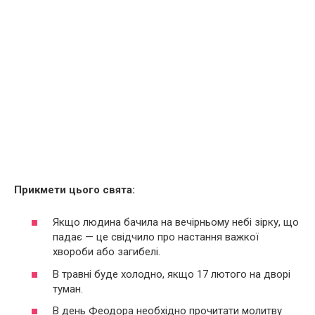
Прикмети цього свята:
Якщо людина бачила на вечірньому небі зірку, що
падає — це свідчило про настання важкої
хвороби або загибелі.
В травні буде холодно, якщо 17 лютого на дворі
туман.
В день Феодора необхідно прочитати молитву