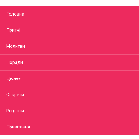
Головна
Притчі
Молитви
Поради
Цікаве
Секрети
Рецепти
Привітання