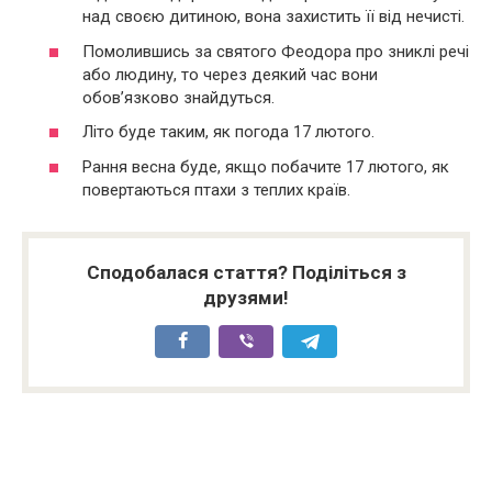
над своєю дитиною, вона захистить її від нечисті.
Помолившись за святого Феодора про зниклі речі
або людину, то через деякий час вони
обов’язково знайдуться.
Літо буде таким, як погода 17 лютого.
Рання весна буде, якщо побачите 17 лютого, як
повертаються птахи з теплих країв.
Сподобалася стаття? Поділіться з
друзями!