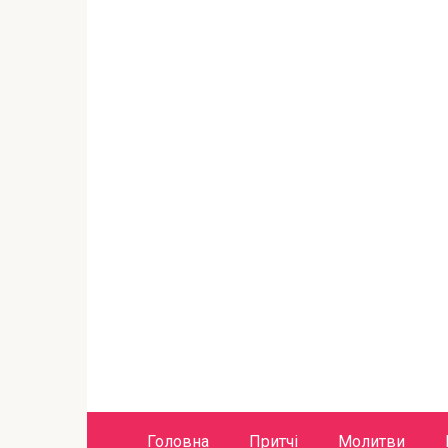
Головна
Притчі
Молитви