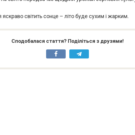
 яскраво світить сонце – літо буде сухим і жарким.
Сподобалася стаття? Поділіться з друзями!