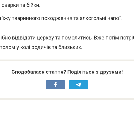
сварки та бійки.
 їжу тваринного походження та алкогольні напої.
ібно відвідати церкву та помолитись. Вже потім потрі
толом у колі родичів та близьких.
Сподобалася стаття? Поділіться з друзями!