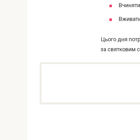
Вчиняти 
Вживати
Цього дня потр
за святковим с