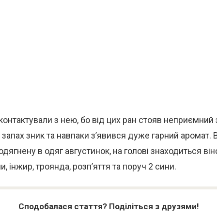
 контактували з нею, бо від цих ран стояв неприємний 
 запах зник та навпаки з’явився дуже гарний аромат.
дягнену в одяг августинок, на голові знаходиться віно
, інжир, троянда, розп’яття та поруч 2 сини.
Сподобалася стаття? Поділіться з друзями!