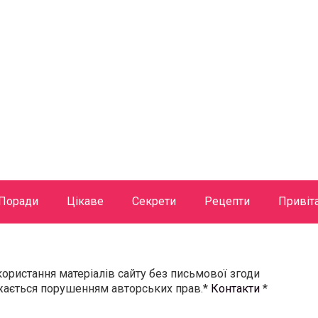
Поради
Цікаве
Секрети
Рецепти
Привіт
користання матеріалів сайту без письмової згоди
ажається порушенням авторських прав.*
Контакти
*