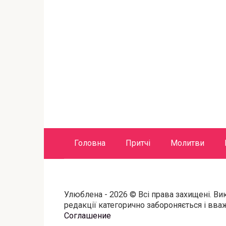
Головна
Притчі
Молитви
Улюблена - 2026 © Всі права захищені. Ви
редакції категорично забороняється і вв
Соглашение