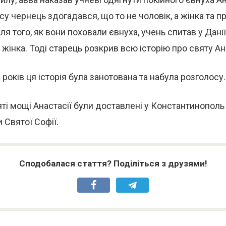
у чернець здогадався, що то не чоловік, а жінка та п
я того, як вони поховали євнуха, учень спитав у Даніїл
 жінка. Тоді старець розкрив всю історію про святу Ан
 років ця історія була занотована та набула розголосу.
вяті мощі Анастасії були доставлені у Константинополь 
 Святої Софії.
Сподобалася стаття? Поділіться з друзями!