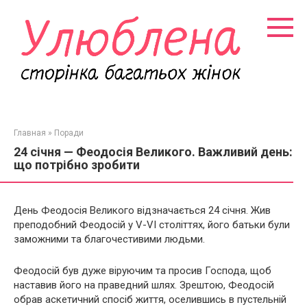
Перейти
к
контенту
Главная
»
Поради
24 січня — Феодосія Великого. Важливий день:
що потрібно зробити
День Феодосія Великого відзначається 24 січня. Жив
преподобний Феодосій у V-VI століттях, його батьки були
заможними та благочестивими людьми.
Феодосій був дуже віруючим та просив Господа, щоб
наставив його на праведний шлях. Зрештою, Феодосій
обрав аскетичний спосіб життя, оселившись в пустельній