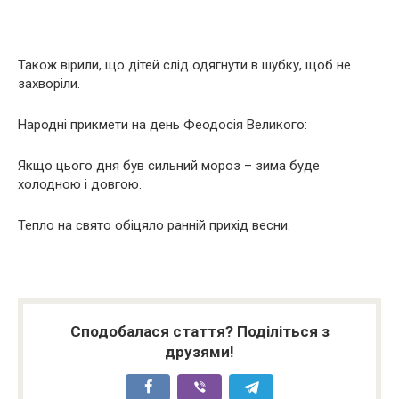
Також вірили, що дітей слід одягнути в шубку, щоб не
захворіли.
Народні прикмети на день Феодосія Великого:
Якщо цього дня був сильний мороз – зима буде
холодною і довгою.
Тепло на свято обіцяло ранній прихід весни.
Сподобалася стаття? Поділіться з
друзями!