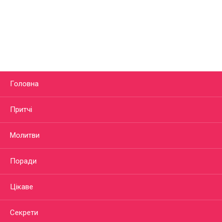
Головна
Притчі
Молитви
Поради
Цікаве
Секрети