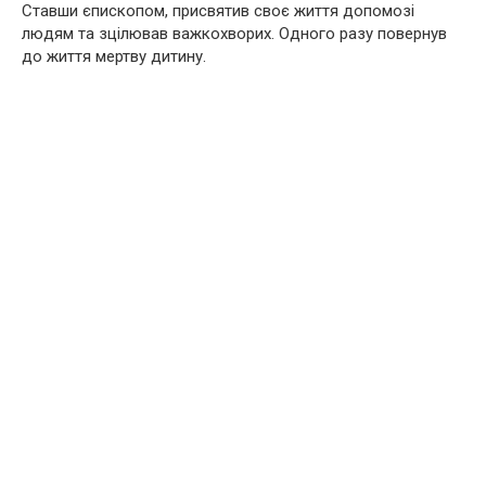
Ставши єпископом, присвятив своє життя допомозі
людям та зцілював важкохворих. Одного разу повернув
до життя мертву дитину.