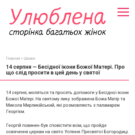
Перейти
к
контенту
Главная
»
Цікаве
14 серпня — Бесідної ікони Божої Матері. Про
що слід просити в цей день у святої
14 серпня, моляться та просять допомоги у Бесідної ікони
Божої Матері. На святому лику зображена Божа Матір та
Микола Мирликійський, які розмовляють з паламарем
Георгієм.
Георгій повинен був сповістити всім, що пройде
освячення церкви на свято Успіння Пресвятої Богородиці.