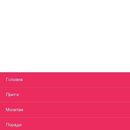
Головна
Притчі
Молитви
Поради