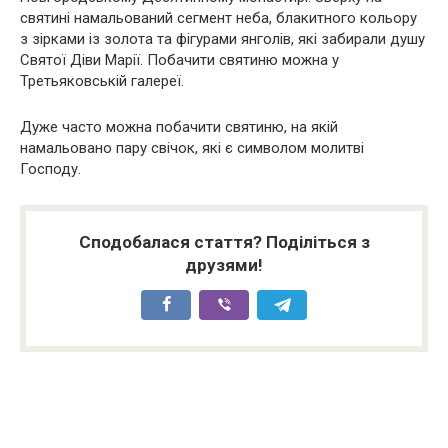
святині намальований сегмент неба, блакитного кольору
з зірками із золота та фігурами янголів, які забирали душу
Святої Діви Марії. Побачити святиню можна у
Третьяковській галереї.
Дуже часто можна побачити святиню, на якій
намальовано пару свічок, які є символом молитві
Господу.
Сподобалася стаття? Поділіться з
друзями!