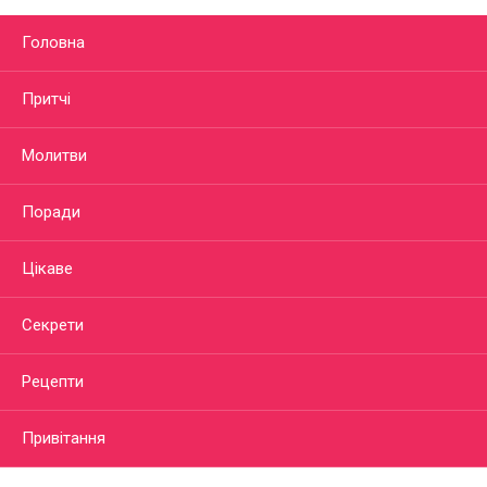
Головна
Притчі
Молитви
Поради
Цікаве
Секрети
Рецепти
Привітання