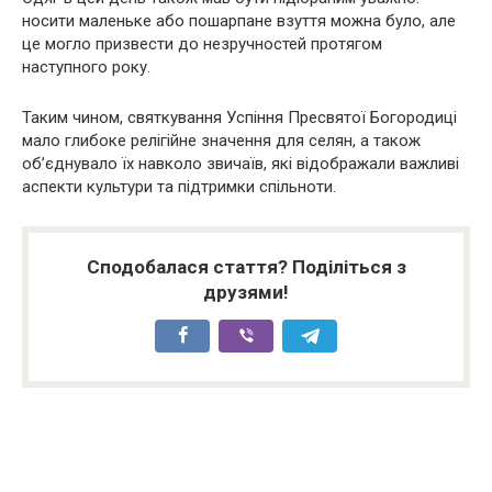
носити маленьке або пошарпане взуття можна було, але
це могло призвести до незручностей протягом
наступного року.
Таким чином, святкування Успіння Пресвятої Богородиці
мало глибоке релігійне значення для селян, а також
об’єднувало їх навколо звичаїв, які відображали важливі
аспекти культури та підтримки спільноти.
Сподобалася стаття? Поділіться з
друзями!