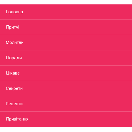
Головна
Притчі
Молитви
Поради
Цікаве
Секрети
Рецепти
Привітання