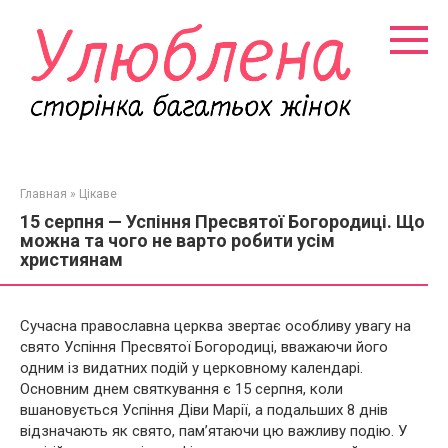
Перейти
к
контенту
Главная
»
Цікаве
15 серпня — Успіння Пресвятої Богородиці. Що
можна та чого не варто робити усім
християнам
Сучасна православна церква звертає особливу увагу на
свято Успіння Пресвятої Богородиці, вважаючи його
одним із видатних подій у церковному календарі.
Основним днем святкування є 15 серпня, коли
вшановується Успіння Діви Марії, а подальших 8 днів
відзначають як свято, пам’ятаючи цю важливу подію. У