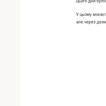
цього дня було
У цьому монаст
але через деяк