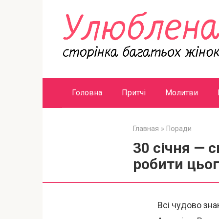
Перейти
к
контенту
Головна
Притчі
Молитви
Главная
»
Поради
30 січня — 
робити цьог
Всі чудово зна