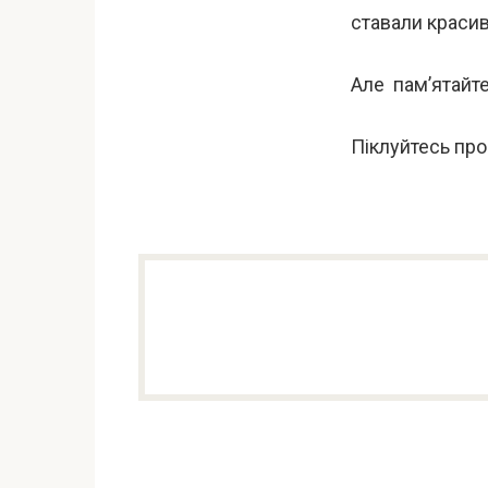
ставали красив
Але пам’ятайте
Піклуйтесь про