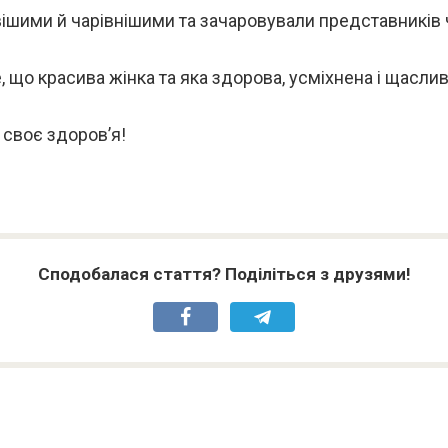
ішими й чарівнішими та зачаровували представників ч
, що красива жінка та яка здорова, усміхнена і щаслив
 своє здоров’я!
Сподобалася стаття? Поділіться з друзями!