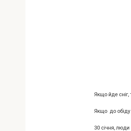
Якщо йде сніг,
Якщо до обіду 
30 січня, люди