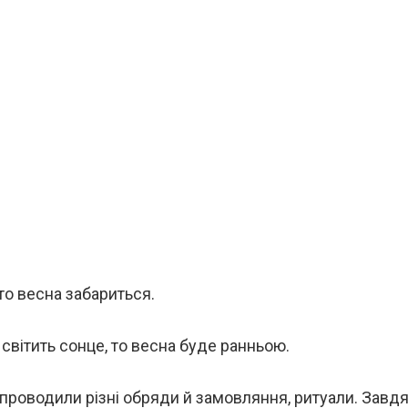
 то весна забариться.
світить сонце, то весна буде ранньою.
 проводили різні обряди й замовляння, ритуали. Завдя