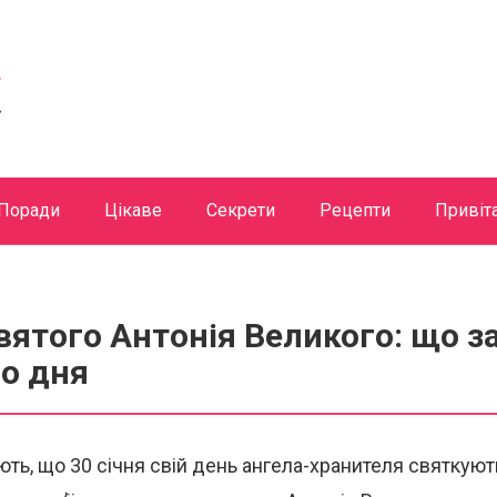
Поради
Цікаве
Секрети
Рецепти
Привіт
святого Антонія Великого: що 
о дня
ють, що 30 січня свій день ангела-хранителя святкуют