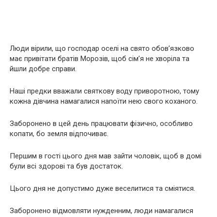
Люди вірили, що господар оселі на свято обов’язково
має привітати братів Морозів, щоб сім’я не хворіла та
йшли добре справи.
Наші предки вважали святкову воду приворотною, тому
кожна дівчина намагалися напоїти нею свого коханого.
Заборонено в цей день працювати фізично, особливо
копати, бо земля відпочиває.
Першим в гості цього дня мав зайти чоловік, щоб в домі
були всі здорові та був достаток.
Цього дня не допустимо дуже веселитися та сміятися.
Заборонено відмовляти нужденним, люди намагалися