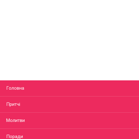
Головна
Притчі
Молитви
Поради