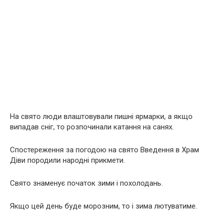
На свято люди влаштовували пишні ярмарки, а якщо
випадав сніг, то розпочинали катання на санях.
Спостереження за погодою на свято Введення в Храм
Діви породили народні прикмети.
Свято знаменує початок зими і похолодань.
Якщо цей день буде морозним, то і зима лютуватиме.