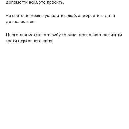
допомогти всім, хто просить.
На свято не можна укладати шлюб, але хрестити дітей
дозволяється.
Цього дня можна їсти рибу та олію, дозволяється випити
трохи церковного вина.