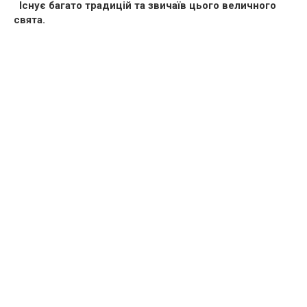
Існує багато традицій та звичаїв цього величного
свята.