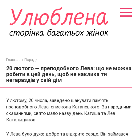
Перейти
к
контенту
Главная
»
Поради
20 лютого — преподобного Лева: що не можна
робити в цей день, щоб не наклика ти
негараздів у свій дім
У лютому, 20 числа, заведено шанувати пам’ять
преподобного Лева, єпископа Катанського. За народними
сказаннями, свято мало назву день Катиша та Лев
Катальщиков.
У Лева було дуже добре та відкрите серце. Він займався