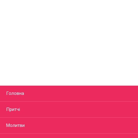
Головна
Притчі
Молитви