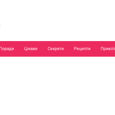
Поради
Цікаве
Секрети
Рецепти
Привіт