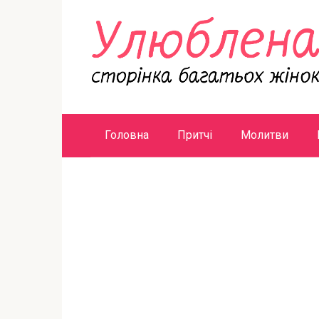
Перейти
к
контенту
Головна
Притчі
Молитви