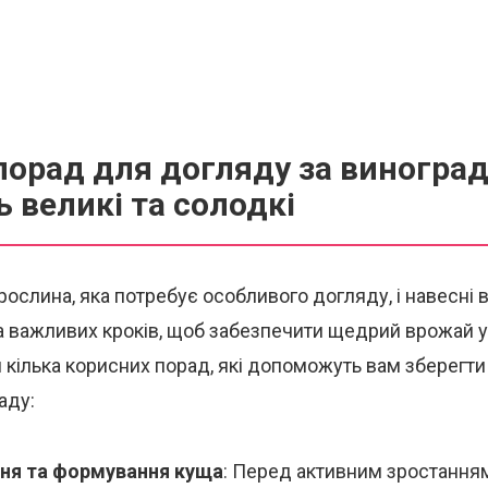
порад для догляду за виноград
ь великі та солодкі
рослина, яка потребує особливого догляду, і навесні
а важливих кроків, щоб забезпечити щедрий врожай у л
 кілька корисних порад, які допоможуть вам зберегти
аду:
ння та формування куща
: Перед активним зростання