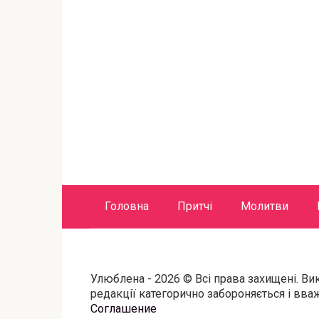
Головна
Притчі
Молитви
Улюблена - 2026 © Всі права захищені. Ви
редакції категорично забороняється і вв
Соглашение