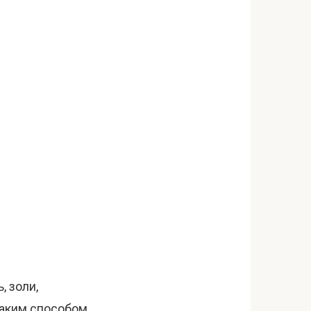
, золи,
 Таким способом