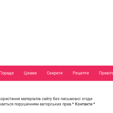
Поради
Цікаве
Секрети
Рецепти
Привіт
користання матеріалів сайту без письмової згоди
ажається порушенням авторських прав.*
Контакти
*