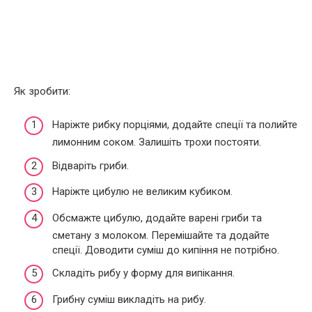
Як зробити:
Наріжте рибку порціями, додайте спеції та полийте
лимонним соком. Залишіть трохи постояти.
Відваріть гриби.
Наріжте цибулю не великим кубиком.
Обсмажте цибулю, додайте варені гриби та
сметану з молоком. Перемішайте та додайте
спеції. Доводити суміш до кипіння не потрібно.
Складіть рибу у форму для випікання.
Грибну суміш викладіть на рибу.