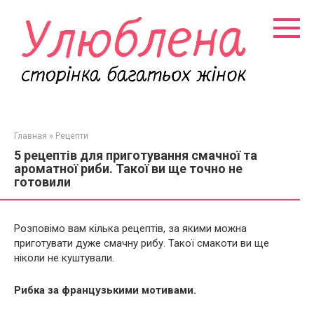
Перейти
к
контенту
Главная
»
Рецепти
5 рецептів для приготування смачної та
ароматної риби. Такої ви ще точно не
готовили
Розповімо вам кілька рецептів, за якими можна
приготувати дуже смачну рибу. Такої смакоти ви ще
ніколи не куштували.
Рибка за французькими мотивами.