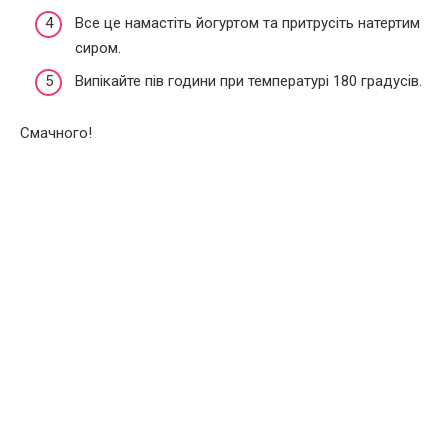
Все це намастіть йогуртом та притрусіть натертим
сиром.
Випікайте пів години при температурі 180 градусів.
Смачного!