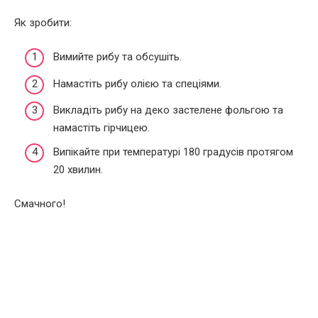
Як зробити:
Вимийте рибу та обсушіть.
Намастіть рибу олією та спеціями.
Викладіть рибу на деко застелене фольгою та
намастіть гірчицею.
Випікайте при температурі 180 градусів протягом
20 хвилин.
Смачного!