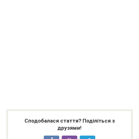
Сподобалася стаття? Поділіться з
друзями!