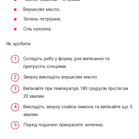
Вершкове масло;
Зелень петрушки;
Сіль кухонна.
Як зробити:
Складіть рибу у форму для випікання та
притрусіть спеціями.
Зверху викладіть вершкове масло.
Випікайте при температурі 180 градусів протягом
20 хвилин.
Викладіть зверху слайси лимона та випікайте ще 5
хвилин.
Перед подачею прикрасите зеленню.