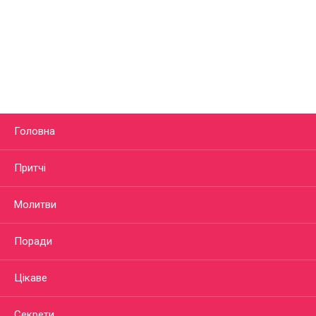
Головна
Притчі
Молитви
Поради
Цікаве
Секрети