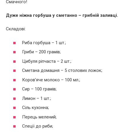
Смачного!
Дуже ніжна горбуша у сметанно – грибній заливці.
Складові:
Риба горбуша – 1 шт.;
Гриби – 200 грамів;
Цибуля ріпчаста – 2 шт.;
Сметана домашня – 5 столових ложок;
Коров’яче молоко – 100 мл.;
Сир – 100 грамів;
Лимон – 1 шт.;
Сіль кухонна;
Перець мелений;
Спеції до риби;