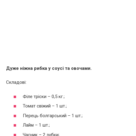
Дуже ніжна рибка у соусі та овочами.
Складові:
Філе тріски – 0,5 кг.;
Томат свіжий – 1 шт.;
Перець болгарський – 1 шт.;
Лайм – 1 шт.;
Часник – 2 зубки;