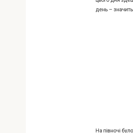
день – значить
На півночі бул