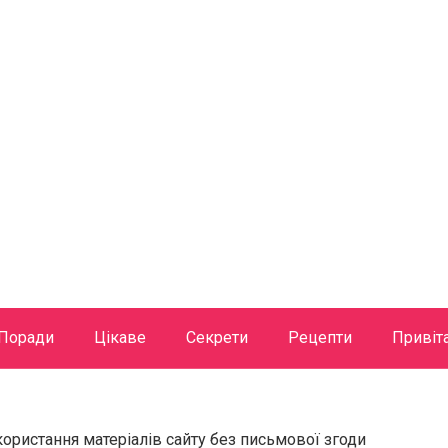
Поради
Цікаве
Секрети
Рецепти
Привіт
користання матеріалів сайту без письмової згоди