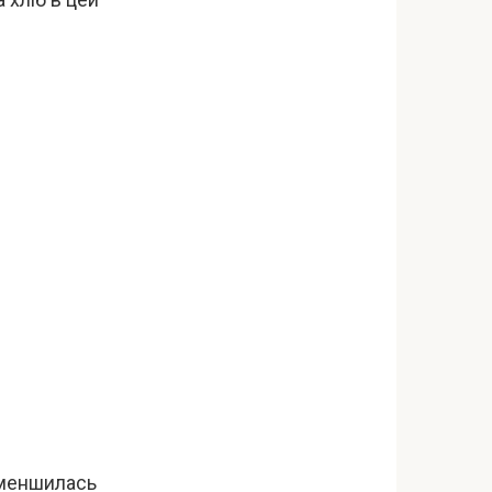
зменшилась