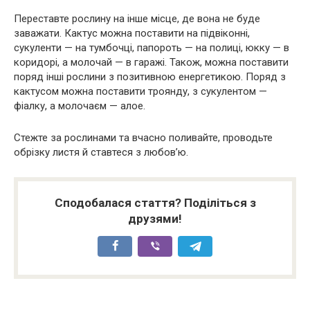
Переставте рослину на інше місце, де вона не буде
заважати. Кактус можна поставити на підвіконні,
сукуленти — на тумбочці, папороть — на полиці, юкку — в
коридорі, а молочай — в гаражі. Також, можна поставити
поряд інші рослини з позитивною енергетикою. Поряд з
кактусом можна поставити троянду, з сукулентом —
фіалку, а молочаєм — алое.
Стежте за рослинами та вчасно поливайте, проводьте
обрізку листя й ставтеся з любов’ю.
Сподобалася стаття? Поділіться з
друзями!