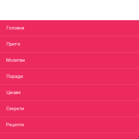
Головна
Притчі
Молитви
Поради
Цікаве
Секрети
Рецепти