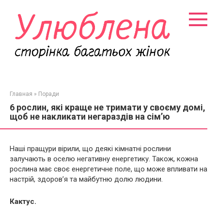
Перейти
к
контенту
Главная
»
Поради
6 рослин, які краще не тримати у своєму домі,
щоб не накликати негараздів на сім’ю
Наші пращури вірили, що деякі кімнатні рослини
залучають в оселю негативну енергетику. Також, кожна
рослина має своє енергетичне поле, що може впливати на
настрій, здоров’я та майбутню долю людини.
Кактус.