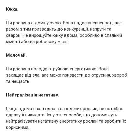
Юкка.
Ця рослина є домінуючою. Вона надає впевненості, але
разом з тим призводить до конкуренції, напруги та
сварок. Не вирощуйте юкку вдома, особливо в спальній
кімнаті або на робочому місці.
Молочай.
Ця рослина володіє отруйною енергетикою. Вона
захищає від зла, але може призвести до отруєння, хвороб
та нещасть.
Нейтралізація негативу.
Якщо вдома є хоч одна з наведених рослин, не потрібно
одразу її викидати. Існують способи, що допоможуть
нейтралізувати негативну енергетику рослин та зробити їх
корисними.