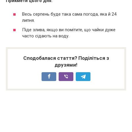
Прикмети цього дня:
Весь серпень буде така сама погода, яка й 24
липня.
Піде злива, якщо ви помітите, що чайки дуже
часто сідають на воду.
Сподобалася стаття? Поділіться з
друзями!