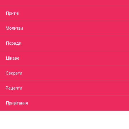
Притчі
Молитви
Поради
Цікаве
Секрети
Рецепти
Привітання