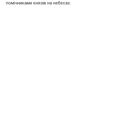
помічниками князів на небесах.