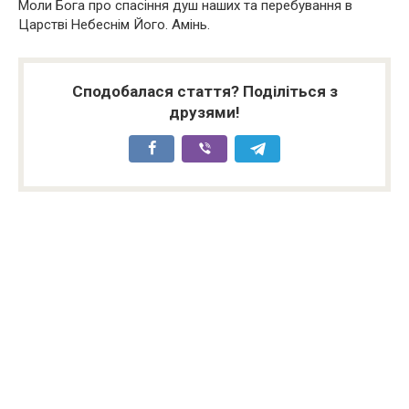
Моли Бога про спасіння душ наших та перебування в
Царстві Небеснім Його. Амінь.
Сподобалася стаття? Поділіться з
друзями!