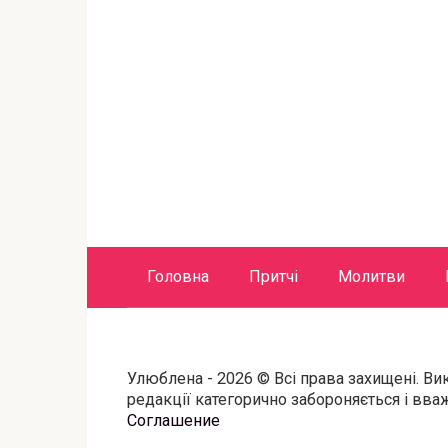
Головна
Притчі
Молитви
Улюблена - 2026 © Всі права захищені. Ви
редакції категорично забороняється і вв
Соглашение