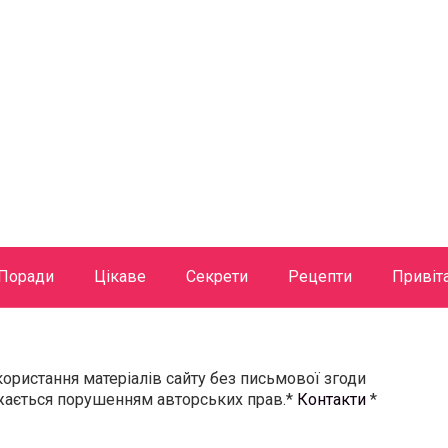
Поради
Цікаве
Секрети
Рецепти
Привіт
користання матеріалів сайту без письмової згоди
ажається порушенням авторських прав.*
Контакти
*