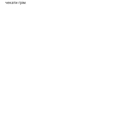
чекати грім.