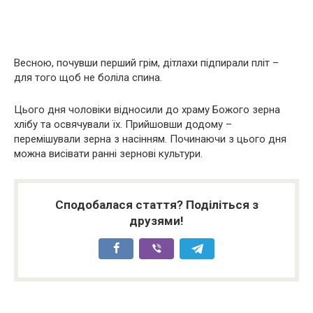
Весною, почувши перший грім, дітлахи підпирали пліт –
для того щоб не боліла спина.
Цього дня чоловіки відносили до храму Божого зерна
хлібу та освячували їх. Прийшовши додому –
перемішували зерна з насінням. Починаючи з цього дня
можна висівати ранні зернові культури.
Сподобалася стаття? Поділіться з
друзями!