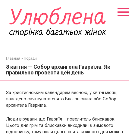
Перейти
к
контенту
Главная
»
Поради
8 квітня — Собор архангела Гавриїла. Як
правильно провести цей день
За християнським календарем весною, у квітні місяці
заведено святкувати свято Благовісника або Собор
архангела Гавриїла.
Люди вірували, що Гавриїл – повелитель блискавок.
Цього дня грім та блискавки виходили із зимового
відпочинку, тому після цього свята кожного дня можна