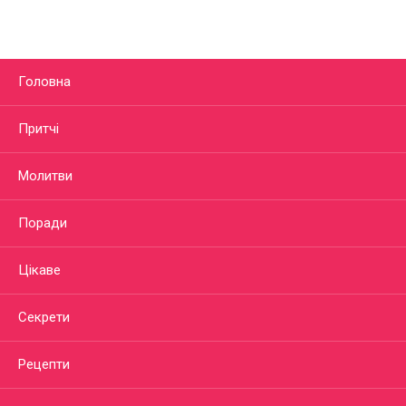
Головна
Притчі
Молитви
Поради
Цікаве
Секрети
Рецепти