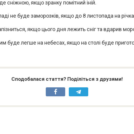
де сніжною, якщо зранку помітний іній.
паді не буде заморозків, якщо до 8 листопада на річка
апізниться, якщо цього дня лежить сніг та вдарив мор
м буде легше на небесах, якщо на столі буде пригот
Сподобалася стаття? Поділіться з друзями!