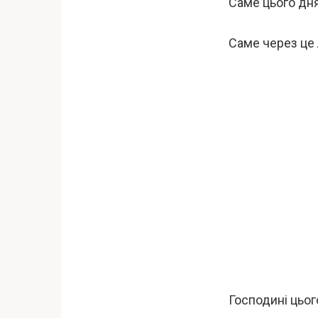
Саме цього дня
Саме через це
Господині цьог