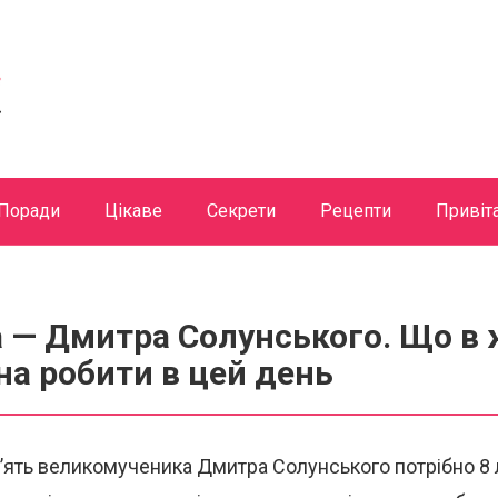
Поради
Цікаве
Секрети
Рецепти
Привіт
а — Дмитра Солунського. Що в
на робити в цей день
’ять великомученика Дмитра Солунського потрібно 8 