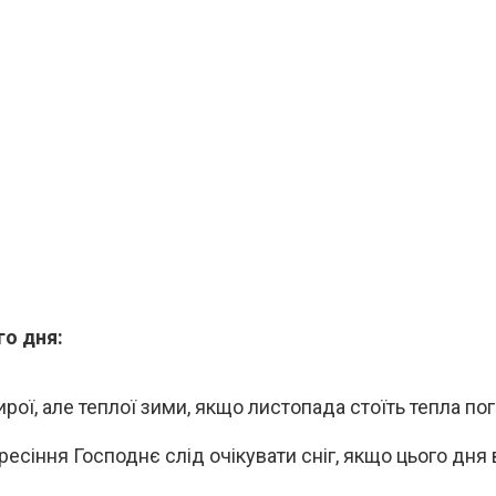
о дня:
рої, але теплої зими, якщо листопада стоїть тепла пог
есіння Господнє слід очікувати сніг, якщо цього дня 